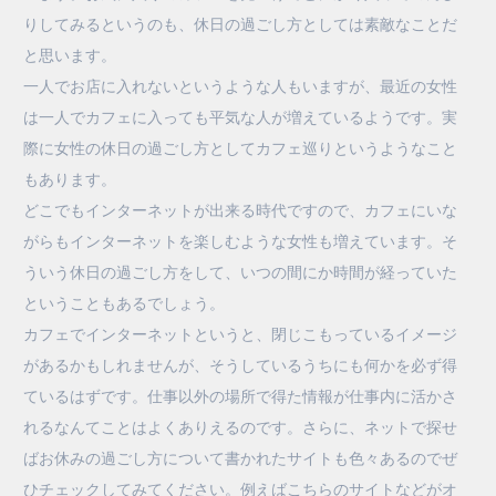
りしてみるというのも、休日の過ごし方としては素敵なことだ
と思います。
一人でお店に入れないというような人もいますが、最近の女性
は一人でカフェに入っても平気な人が増えているようです。実
際に女性の休日の過ごし方としてカフェ巡りというようなこと
もあります。
どこでもインターネットが出来る時代ですので、カフェにいな
がらもインターネットを楽しむような女性も増えています。そ
ういう休日の過ごし方をして、いつの間にか時間が経っていた
ということもあるでしょう。
カフェでインターネットというと、閉じこもっているイメージ
があるかもしれませんが、そうしているうちにも何かを必ず得
ているはずです。仕事以外の場所で得た情報が仕事内に活かさ
れるなんてことはよくありえるのです。さらに、ネットで探せ
ばお休みの過ごし方について書かれたサイトも色々あるのでぜ
ひチェックしてみてください。例えばこちらのサイトなどがオ